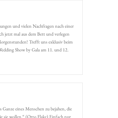
ungen und vielen Nachfragen nach einer
h jetzt mal aus dem Bett und verlegen
orgenstunden! Trefft uns exklusiv beim
 Wedding Show by Gala am 11. und 12.
as Ganze eines Menschen zu bejahen, die
e sie wollen.“ (Otto Flake) Einfach nur