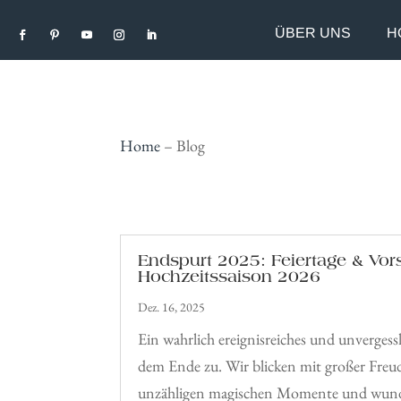
ÜBER UNS
H
Home
–
Blog
Endspurt 2025: Feiertage & Vor
Hochzeitssaison 2026
Dez. 16, 2025
Ein wahrlich ereignisreiches und unvergessl
dem Ende zu. Wir blicken mit großer Freu
unzähligen magischen Momente und wun