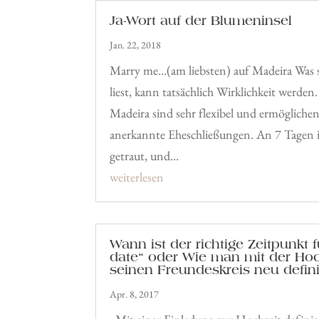
Ja-Wort auf der Blumeninsel
Jan. 22, 2018
Marry me…(am liebsten) auf Madeira Was 
liest, kann tatsächlich Wirklichkeit werde
Madeira sind sehr flexibel und ermögliche
anerkannte Eheschließungen. An 7 Tagen 
getraut, und…
weiterlesen
Wann ist der richtige Zeitpunkt 
date“ oder Wie man mit der Ho
seinen Freundeskreis neu defini
Apr. 8, 2017