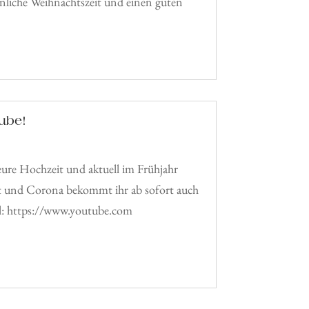
nliche Weihnachtszeit und einen guten
ube!
eure Hochzeit und aktuell im Frühjahr
und Corona bekommt ihr ab sofort auch
l: https://www.youtube.com