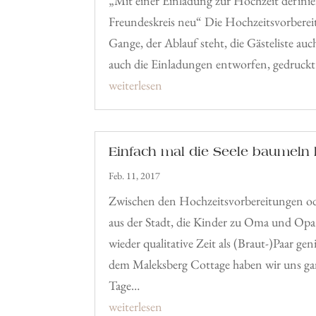
„Mit einer Einladung zur Hochzeit definie
Freundeskreis neu“ Die Hochzeitsvorberei
Gange, der Ablauf steht, die Gästeliste a
auch die Einladungen entworfen, gedruck
weiterlesen
Einfach mal die Seele baumeln
Feb. 11, 2017
Zwischen den Hochzeitsvorbereitungen ode
aus der Stadt, die Kinder zu Oma und Opa
wieder qualitative Zeit als (Braut-)Paar g
dem Maleksberg Cottage haben wir uns ga
Tage…
weiterlesen