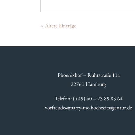
« Ältere Einträge
Phoenixhof – Ruhrstraße 11a
22761 Hamburg
Telefon: (+49) 40 – 23 89 83 64
vorfreude@marry-me-hochzeitsagentur.de