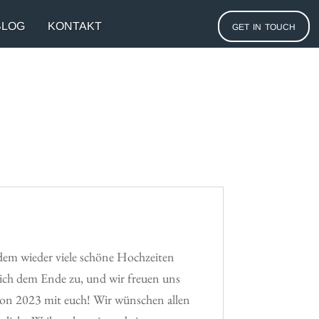
get in touch
BLOG
KONTAKT
n dem wieder viele schöne Hochzeiten
 sich dem Ende zu, und wir freuen uns
son 2023 mit euch! Wir wünschen allen