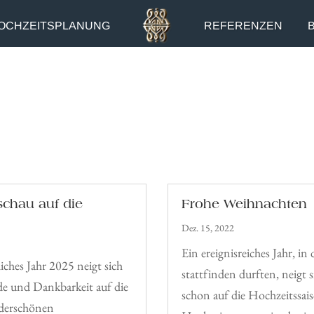
OCHZEITSPLANUNG
REFERENZEN
schau auf die
Frohe Weihnachten
Dez. 15, 2022
Ein ereignisreiches Jahr, i
iches Jahr 2025 neigt sich
stattfinden durften, neigt
de und Dankbarkeit auf die
schon auf die Hochzeitssai
derschönen