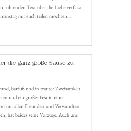
nen rührenden Text über die Liebe verfasst
entinstag mit euch teilen möchten…
er die ganz große Sause zu
rand, barfuß und in trauter Zweisamkeit
reien und ein großes Fest in einer
ion mit allen Freunden und Verwandten
ben, hat beides seine Vorzüge. Auch uns