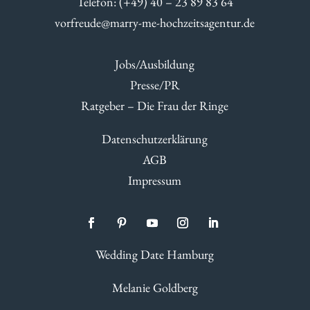
Telefon: (+49) 40 – 23 89 83 64
vorfreude@marry-me-hochzeitsagentur.de
Jobs/Ausbildung
Presse/PR
Ratgeber – Die Frau der Ringe
Datenschutzerklärung
AGB
Impressum
Wedding Date Hamburg
Melanie Goldberg