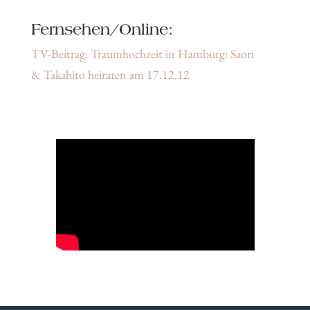
Fernsehen/Online:
TV-Beitrag: Traumhochzeit in Hamburg: Saori
& Takahito heiraten am 17.12.12