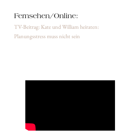
Fernsehen/Online:
TV-Beitrag: Kate und William heiraten:
Planungsstress muss nicht sein